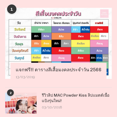
1
แจกฟรี!! ตารางสีเสื้อมงคลประจำวัน 2566
13/03/2019
2
รีวิวลิป MAC Powder Kiss ลิปแมตต์เนื้อ
แป้งรุ่นใหม่!
03/10/2018