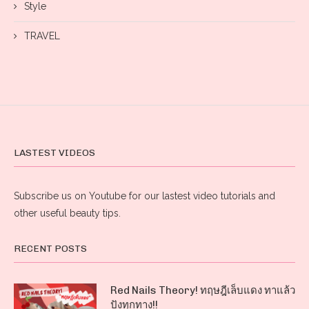
Style
TRAVEL
LASTEST VIDEOS
Subscribe us on Youtube for our lastest video tutorials and
other useful beauty tips.
RECENT POSTS
Red Nails Theory! ทฤษฎีเล็บแดง ทาแล้ว
ปังทุกทาง!!