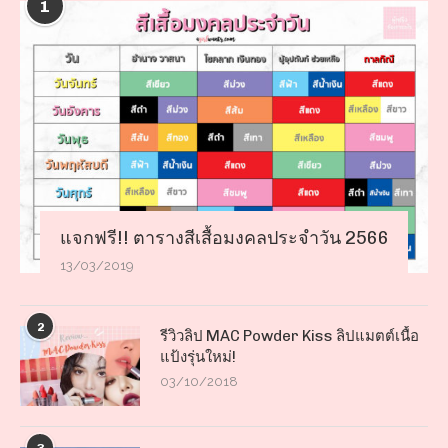
1
แจกฟรี!! ตารางสีเสื้อมงคลประจำวัน 2566
13/03/2019
2
รีวิวลิป MAC Powder Kiss ลิปแมตต์เนื้อ
แป้งรุ่นใหม่!
03/10/2018