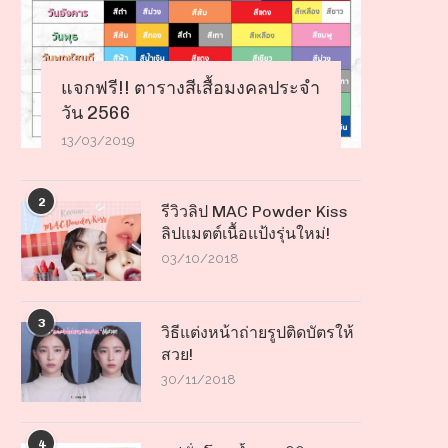
แจกฟรี!! ตารางสีเสื้อมงคลประจำ
วัน 2566
13/03/2019
2
รีวิวลิป MAC Powder Kiss
ลิปแมตต์เนื้อแป้งรุ่นใหม่!
03/10/2018
3
วิธีแต่งหน้าถ่ายรูปติดบัตรให้
สวย!
30/11/2018
4