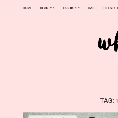
HOME
BEAUTY
FASHION
HAIR
LIFESTYL
TAG: