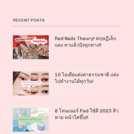
RECENT POSTS
Red Nails Theory! ทฤษฎีเล็บ
แดง ทาแล้วปังทุกทาง!!
10 ไอเดียแต่งตาธรรมชาติ แต่ง
ไปทำงานได้ทุกวัน!
8 โทนเนอร์ Pad ใช้ดี 2023 สิว
หาย หน้าใสขึ้น!!