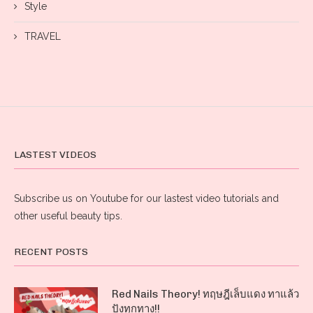
Style
TRAVEL
LASTEST VIDEOS
Subscribe us on Youtube for our lastest video tutorials and
other useful beauty tips.
RECENT POSTS
Red Nails Theory! ทฤษฎีเล็บแดง ทาแล้ว
ปังทุกทาง!!