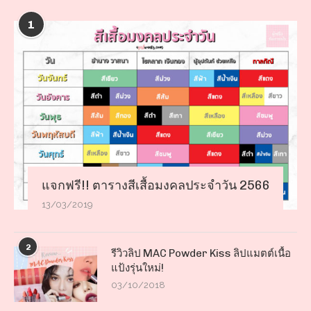
1
แจกฟรี!! ตารางสีเสื้อมงคลประจำวัน 2566
13/03/2019
2
รีวิวลิป MAC Powder Kiss ลิปแมตต์เนื้อ
แป้งรุ่นใหม่!
03/10/2018