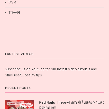
Style
TRAVEL
LASTEST VIDEOS
Subscribe us on Youtube for our lastest video tutorials and
other useful beauty tips.
RECENT POSTS
Red Nails Theory! ทฤษฎีเล็บแดง ทาแล้ว
ปังทุกทาง!!