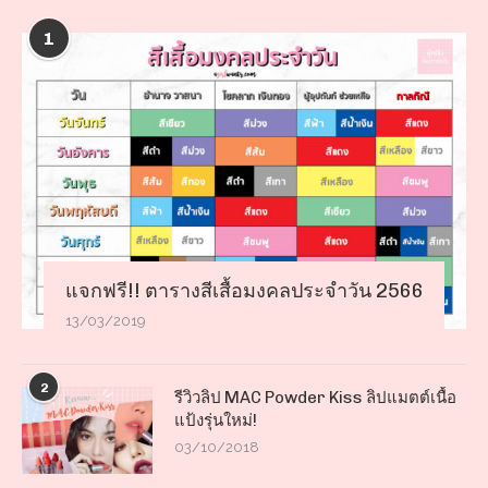
1
แจกฟรี!! ตารางสีเสื้อมงคลประจำวัน 2566
13/03/2019
2
รีวิวลิป MAC Powder Kiss ลิปแมตต์เนื้อ
แป้งรุ่นใหม่!
03/10/2018