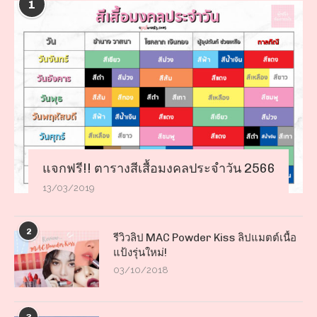
1
แจกฟรี!! ตารางสีเสื้อมงคลประจำวัน 2566
13/03/2019
2
รีวิวลิป MAC Powder Kiss ลิปแมตต์เนื้อ
แป้งรุ่นใหม่!
03/10/2018