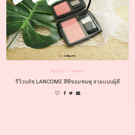
BEAUTY
Review
รีวิวบลัช LANCOME สีพีชอมชมพู สวยแบบผู้ดี