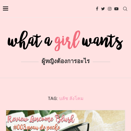
ผู้หญิงต้องการอะไร
TAG:
บลัช ลังโคม