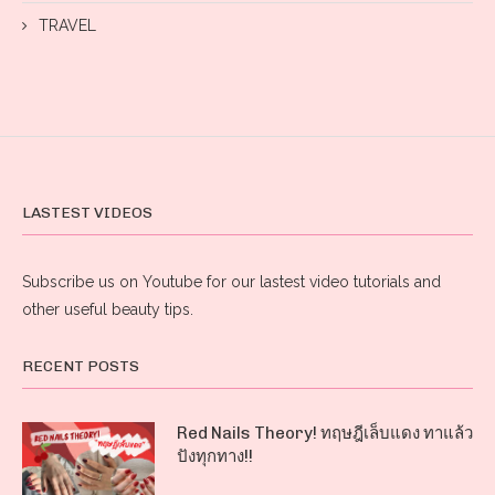
TRAVEL
LASTEST VIDEOS
Subscribe us on Youtube for our lastest video tutorials and
other useful beauty tips.
RECENT POSTS
Red Nails Theory! ทฤษฎีเล็บแดง ทาแล้ว
ปังทุกทาง!!