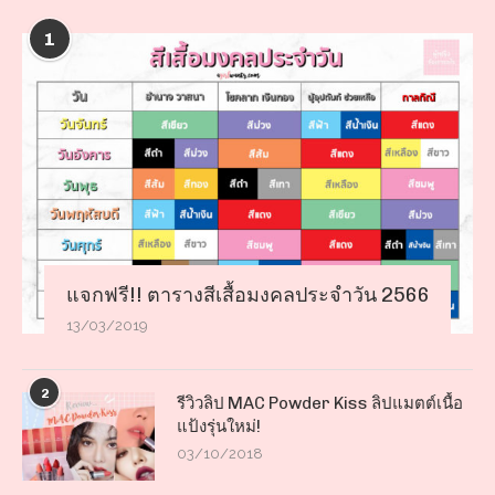
1
แจกฟรี!! ตารางสีเสื้อมงคลประจำวัน 2566
13/03/2019
2
รีวิวลิป MAC Powder Kiss ลิปแมตต์เนื้อ
แป้งรุ่นใหม่!
03/10/2018