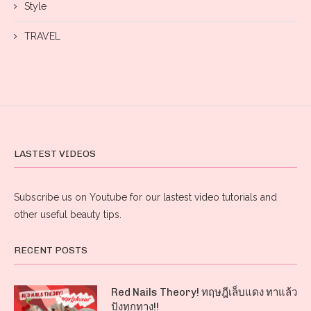
Style
TRAVEL
LASTEST VIDEOS
Subscribe us on Youtube for our lastest video tutorials and
other useful beauty tips.
RECENT POSTS
Red Nails Theory! ทฤษฎีเล็บแดง ทาแล้ว
ปังทุกทาง!!