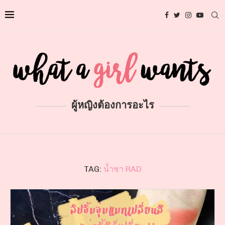
ผู้หญิงต้องการอะไร
TAG:
น้ำชา RAD