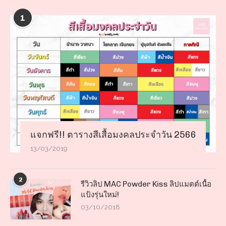
1
แจกฟรี!! ตารางสีเสื้อมงคลประจำวัน 2566
13/03/2019
2
รีวิวลิป MAC Powder Kiss ลิปแมตต์เนื้อ
แป้งรุ่นใหม่!
03/10/2018