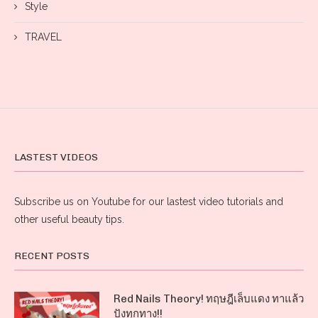
Style
TRAVEL
LASTEST VIDEOS
Subscribe us on Youtube for our lastest video tutorials and
other useful beauty tips.
RECENT POSTS
Red Nails Theory! ทฤษฎีเล็บแดง ทาแล้ว
ปังทุกทาง!!