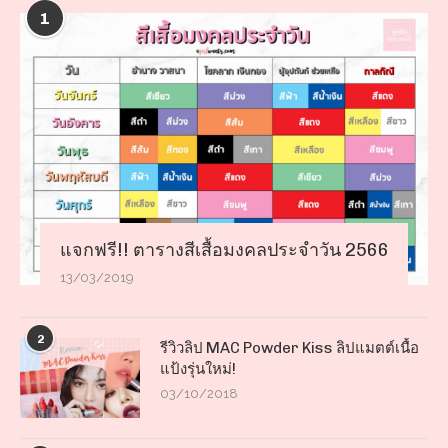
1
แจกฟรี!! ตารางสีเสื้อมงคลประจำวัน 2566
13/03/2019
2
รีวิวลิป MAC Powder Kiss ลิปแมตต์เนื้อ
แป้งรุ่นใหม่!
03/10/2018