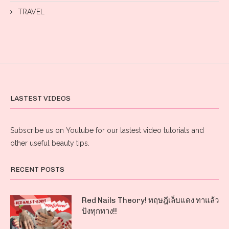
TRAVEL
LASTEST VIDEOS
Subscribe us on Youtube for our lastest video tutorials and
other useful beauty tips.
RECENT POSTS
Red Nails Theory! ทฤษฎีเล็บแดง ทาแล้ว
ปังทุกทาง!!