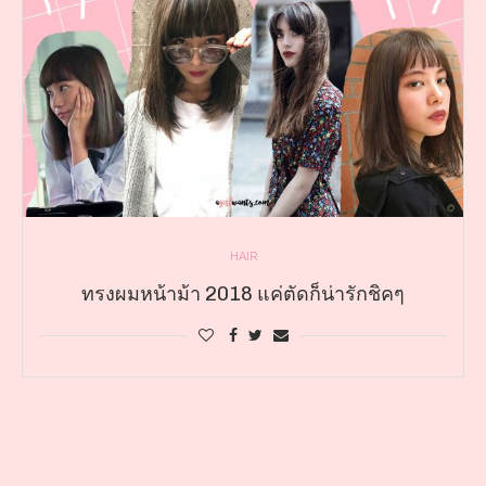
HAIR
ทรงผมหน้าม้า 2018 แค่ตัดก็น่ารักชิคๆ