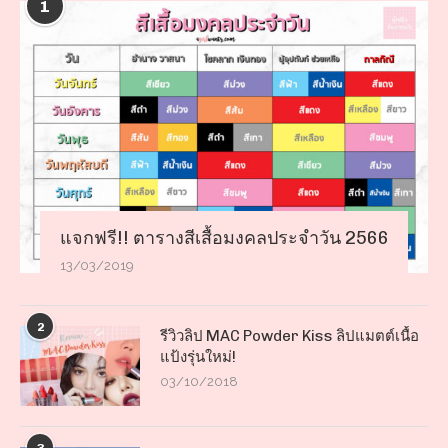
1
แจกฟรี!! ตารางสีเสื้อมงคลประจำวัน 2566
13/03/2019
2
รีวิวลิป MAC Powder Kiss ลิปแมตต์เนื้อ
แป้งรุ่นใหม่!
03/10/2018