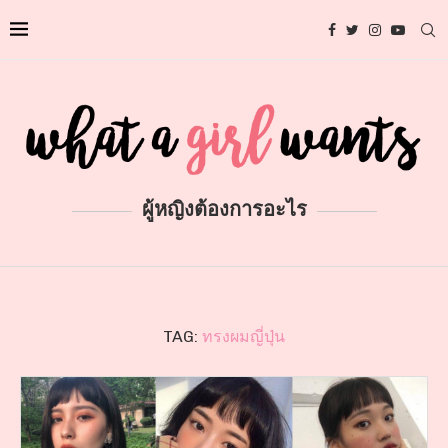
ผู้หญิงต้องการอะไร
TAG:
ทรงผมญี่ปุ่น