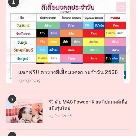
1
แจกฟรี!! ตารางสีเสื้อมงคลประจำวัน 2566
13/03/2019
2
รีวิวลิป MAC Powder Kiss ลิปแมตต์เนื้อ
แป้งรุ่นใหม่!
03/10/2018