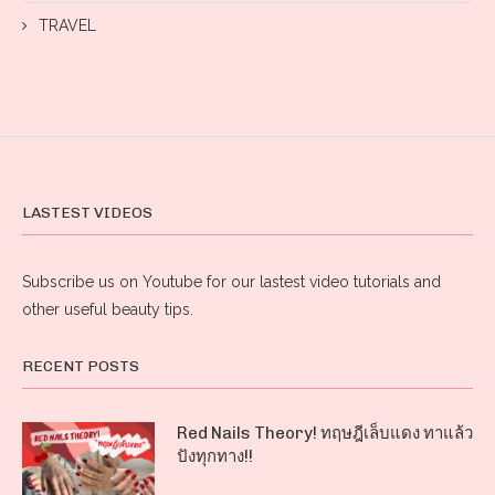
TRAVEL
LASTEST VIDEOS
Subscribe us on Youtube for our lastest video tutorials and
other useful beauty tips.
RECENT POSTS
Red Nails Theory! ทฤษฎีเล็บแดง ทาแล้ว
ปังทุกทาง!!