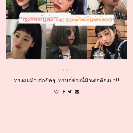
HAIR
ทรงผมม้าเต่อชิคๆ เทรนด์ช่วงนี้ม้าเต่อต้องมา!!