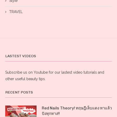
Style
TRAVEL
LASTEST VIDEOS
Subscribe us on Youtube for our lastest video tutorials and
other useful beauty tips.
RECENT POSTS
Red Nails Theory! ทฤษฎีเล็บแดง ทาแล้ว
ปังทุกทาง!!