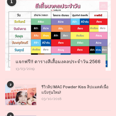
1
แจกฟรี!! ตารางสีเสื้อมงคลประจำวัน 2566
13/03/2019
2
รีวิวลิป MAC Powder Kiss ลิปแมตต์เนื้อ
แป้งรุ่นใหม่!
03/10/2018