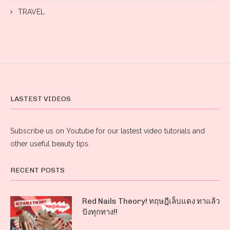
TRAVEL
LASTEST VIDEOS
Subscribe us on Youtube for our lastest video tutorials and
other useful beauty tips.
RECENT POSTS
Red Nails Theory! ทฤษฎีเล็บแดง ทาแล้ว
ปังทุกทาง!!