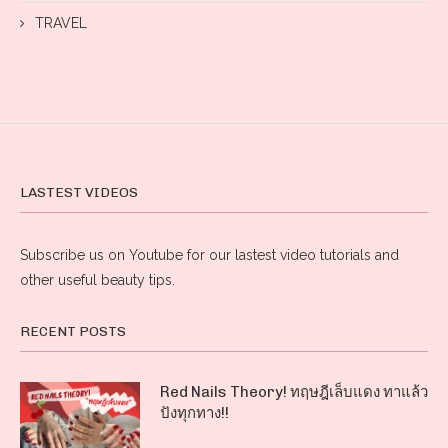
TRAVEL
LASTEST VIDEOS
Subscribe us on Youtube for our lastest video tutorials and
other useful beauty tips.
RECENT POSTS
Red Nails Theory! ทฤษฎีเล็บแดง ทาแล้ว
ปังทุกทาง!!