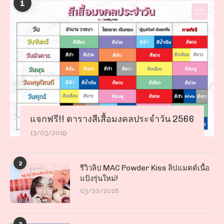
1
แจกฟรี!! ตารางสีเสื้อมงคลประจำวัน 2566
13/03/2019
2
รีวิวลิป MAC Powder Kiss ลิปแมตต์เนื้อ
แป้งรุ่นใหม่!
03/10/2018