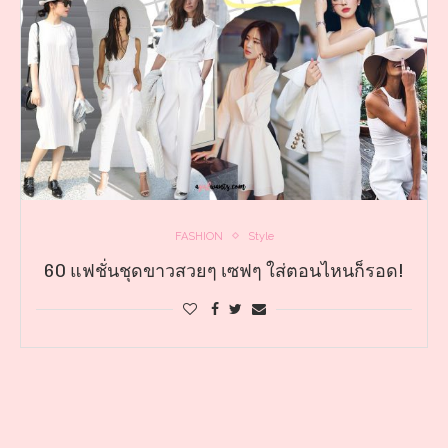
FASHION
Style
60 แฟชั่นชุดขาวสวยๆ เซฟๆ ใส่ตอนไหนก็รอด!