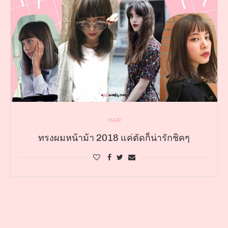
HAIR
ทรงผมหน้าม้า 2018 แค่ตัดก็น่ารักชิคๆ