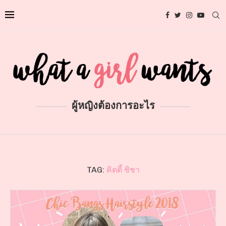
ผู้หญิงต้องการอะไร
TAG:
คิตตี้ ชิชา