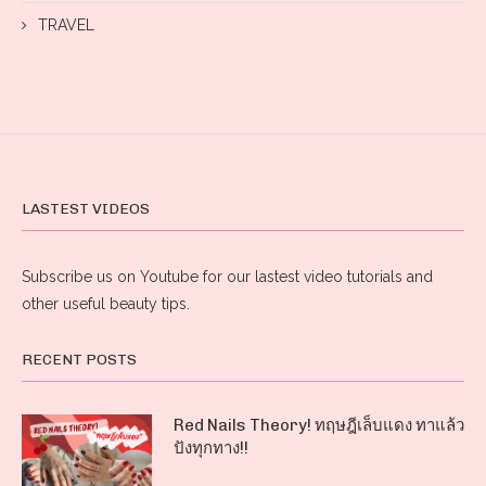
TRAVEL
LASTEST VIDEOS
Subscribe us on Youtube for our lastest video tutorials and
other useful beauty tips.
RECENT POSTS
Red Nails Theory! ทฤษฎีเล็บแดง ทาแล้ว
ปังทุกทาง!!