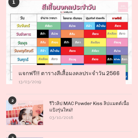
1
แจกฟรี!! ตารางสีเสื้อมงคลประจำวัน 2566
13/03/2019
2
รีวิวลิป MAC Powder Kiss ลิปแมตต์เนื้อ
แป้งรุ่นใหม่!
03/10/2018