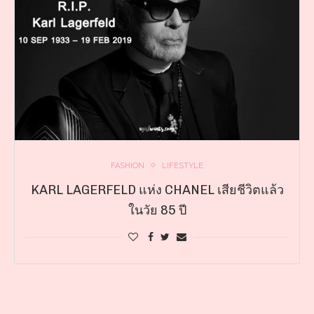
FASHION
LIFESTYLE
KARL LAGERFELD แห่ง CHANEL เสียชีวิตแล้ว
ในวัย 85 ปี