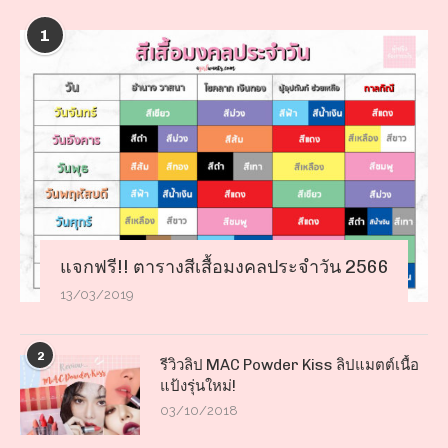
1
แจกฟรี!! ตารางสีเสื้อมงคลประจำวัน 2566
13/03/2019
2
รีวิวลิป MAC Powder Kiss ลิปแมตต์เนื้อ
แป้งรุ่นใหม่!
03/10/2018