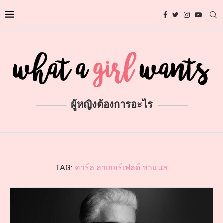
ผู้หญิงต้องการอะไร
TAG:
คาร์ล ลาเกอร์เฟลด์ ชาแนล