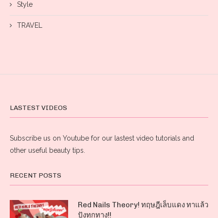
Style
TRAVEL
LASTEST VIDEOS
Subscribe us on Youtube for our lastest video tutorials and
other useful beauty tips.
RECENT POSTS
Red Nails Theory! ทฤษฎีเล็บแดง ทาแล้ว
ปังทุกทาง!!