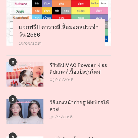
แจกฟรี!! ตารางสีเสื้อมงคลประจำ
วัน 2566
13/03/2019
2
รีวิวลิป MAC Powder Kiss
ลิปแมตต์เนื้อแป้งรุ่นใหม่!
03/10/2018
3
วิธีแต่งหน้าถ่ายรูปติดบัตรให้
สวย!
30/11/2018
4