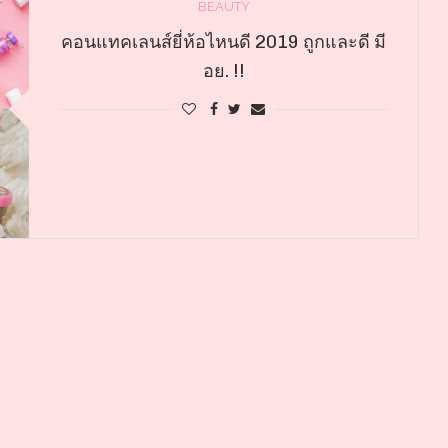
BEAUTY
คอนแทคเลนส์ยี่ห้อไหนดี 2019 ถูกและดี มี
อย. !!