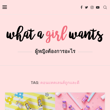
ผู้หญิงต้องการอะไร
TAG:
คอนแทคเลนส์ถูกและดี