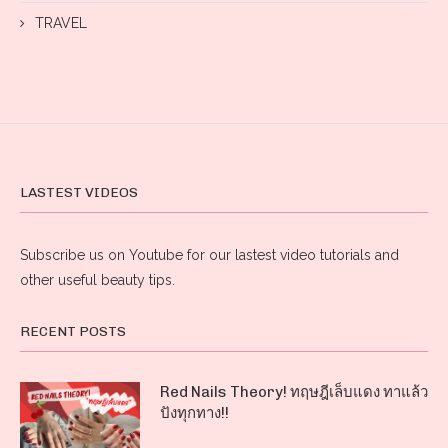
TRAVEL
LASTEST VIDEOS
Subscribe us on Youtube for our lastest video tutorials and
other useful beauty tips.
RECENT POSTS
Red Nails Theory! ทฤษฎีเล็บแดง ทาแล้ว
ปังทุกทาง!!