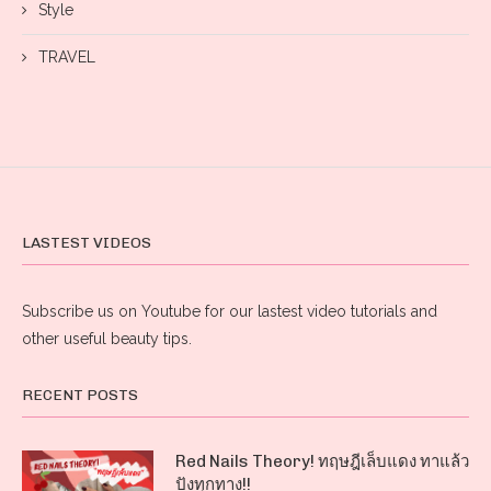
Style
TRAVEL
LASTEST VIDEOS
Subscribe us on Youtube for our lastest video tutorials and
other useful beauty tips.
RECENT POSTS
Red Nails Theory! ทฤษฎีเล็บแดง ทาแล้ว
ปังทุกทาง!!