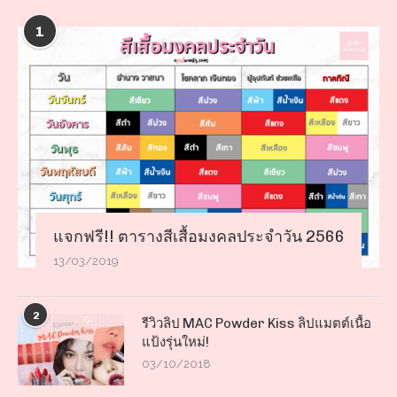
1
แจกฟรี!! ตารางสีเสื้อมงคลประจำวัน 2566
13/03/2019
2
รีวิวลิป MAC Powder Kiss ลิปแมตต์เนื้อ
แป้งรุ่นใหม่!
03/10/2018