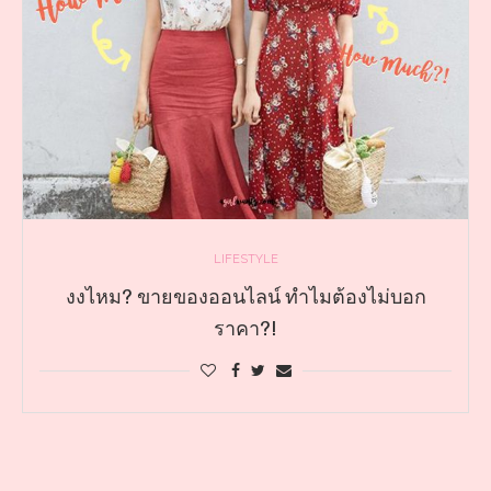
LIFESTYLE
งงไหม? ขายของออนไลน์ ทำไมต้องไม่บอก
ราคา?!