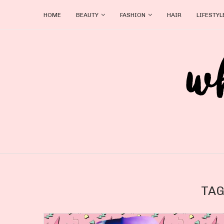
HOME
BEAUTY
FASHION
HAIR
LIFESTYL
TAG