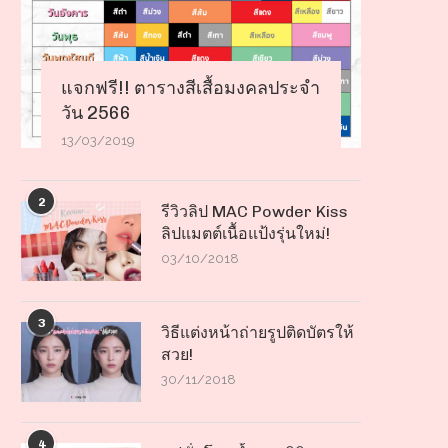
แจกฟรี!! ตารางสีเสื้อมงคลประจำ
วัน 2566
13/03/2019
2
รีวิวลิป MAC Powder Kiss
ลิปแมตต์เนื้อแป้งรุ่นใหม่!
03/10/2018
3
วิธีแต่งหน้าถ่ายรูปติดบัตรให้
สวย!
30/11/2018
4