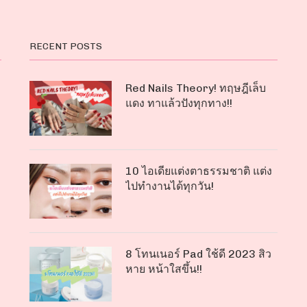
RECENT POSTS
Red Nails Theory! ทฤษฎีเล็บ
แดง ทาแล้วปังทุกทาง!!
10 ไอเดียแต่งตาธรรมชาติ แต่ง
ไปทำงานได้ทุกวัน!
8 โทนเนอร์ Pad ใช้ดี 2023 สิว
หาย หน้าใสขึ้น!!