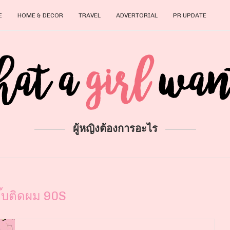
E
HOME & DECOR
TRAVEL
ADVERTORIAL
PR UPDATE
ผู้หญิงต้องการอะไร
ิ๊บติดผม 90S