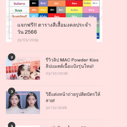
แจกฟรี!! ตารางสีเสื้อมงคลประจำ
วัน 2566
13/03/2019
2
รีวิวลิป MAC Powder Kiss
ลิปแมตต์เนื้อแป้งรุ่นใหม่!
03/10/2018
3
วิธีแต่งหน้าถ่ายรูปติดบัตรให้
สวย!
30/11/2018
4