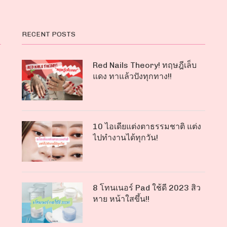
RECENT POSTS
Red Nails Theory! ทฤษฎีเล็บ
แดง ทาแล้วปังทุกทาง!!
10 ไอเดียแต่งตาธรรมชาติ แต่ง
ไปทำงานได้ทุกวัน!
8 โทนเนอร์ Pad ใช้ดี 2023 สิว
หาย หน้าใสขึ้น!!