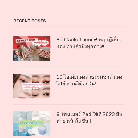
RECENT POSTS
Red Nails Theory! ทฤษฎีเล็บ
แดง ทาแล้วปังทุกทาง!!
10 ไอเดียแต่งตาธรรมชาติ แต่ง
ไปทำงานได้ทุกวัน!
8 โทนเนอร์ Pad ใช้ดี 2023 สิว
หาย หน้าใสขึ้น!!