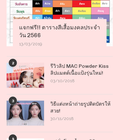
แจกฟรี!! ตารางสีเสื้อมงคลประจำ
วัน 2566
13/03/2019
2
รีวิวลิป MAC Powder Kiss
ลิปแมตต์เนื้อแป้งรุ่นใหม่!
03/10/2018
3
วิธีแต่งหน้าถ่ายรูปติดบัตรให้
สวย!
30/11/2018
4