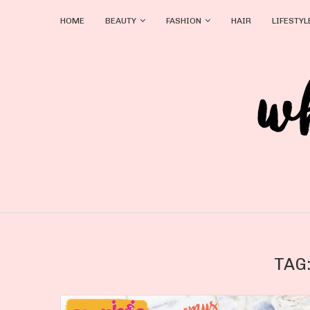
HOME
BEAUTY
FASHION
HAIR
LIFESTYL
TAG