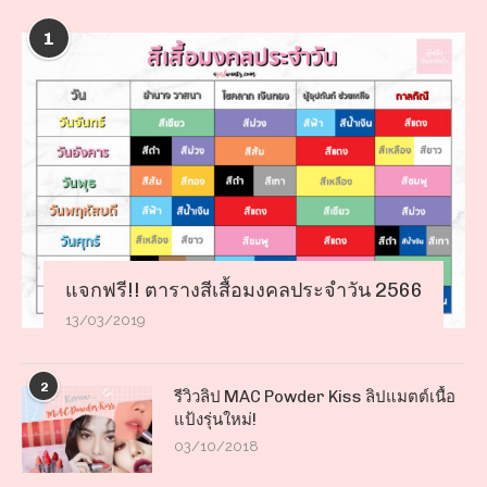
1
แจกฟรี!! ตารางสีเสื้อมงคลประจำวัน 2566
13/03/2019
2
รีวิวลิป MAC Powder Kiss ลิปแมตต์เนื้อ
แป้งรุ่นใหม่!
03/10/2018