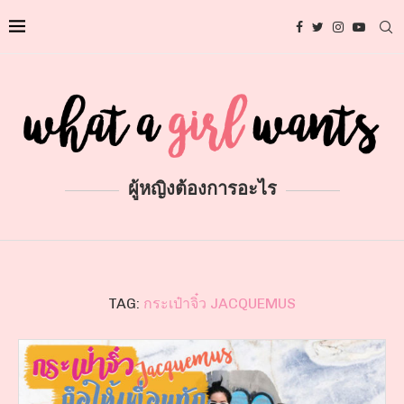
ผู้หญิงต้องการอะไร
TAG:
กระเป๋าจิ๋ว JACQUEMUS