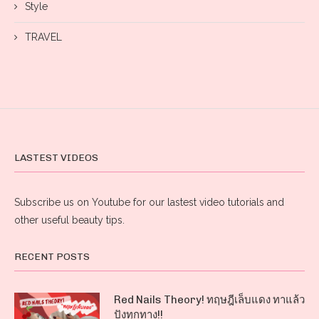
Style
TRAVEL
LASTEST VIDEOS
Subscribe us on Youtube for our lastest video tutorials and
other useful beauty tips.
RECENT POSTS
Red Nails Theory! ทฤษฎีเล็บแดง ทาแล้ว
ปังทุกทาง!!