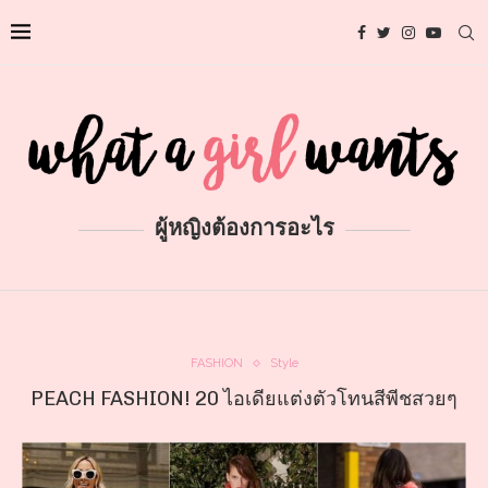
ผู้หญิงต้องการอะไร
FASHION
Style
PEACH FASHION! 20 ไอเดียแต่งตัวโทนสีพีชสวยๆ