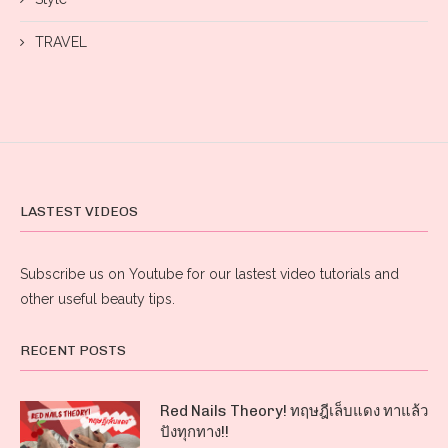
TRAVEL
LASTEST VIDEOS
Subscribe us on Youtube for our lastest video tutorials and
other useful beauty tips.
RECENT POSTS
Red Nails Theory! ทฤษฎีเล็บแดง ทาแล้ว
ปังทุกทาง!!