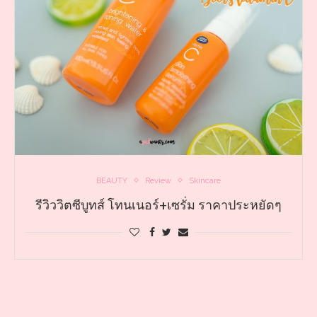
BEAUTY
Review
Skincare
รีวิววิตซีบูทส์ โทนเนอร์+เซรั่ม ราคาประหยัดๆ