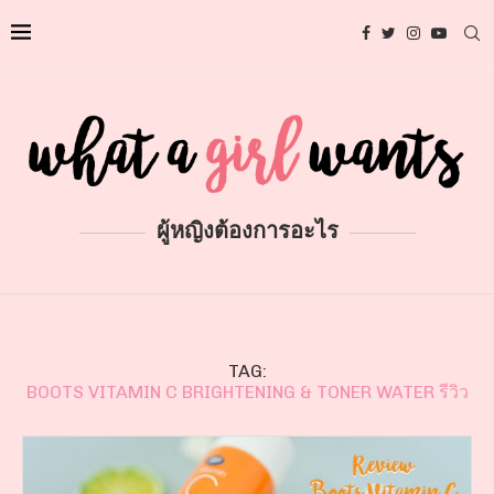
ผู้หญิงต้องการอะไร
TAG:
BOOTS VITAMIN C BRIGHTENING & TONER WATER รีวิว